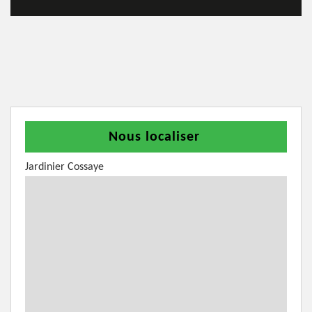
Nous localiser
Jardinier Cossaye