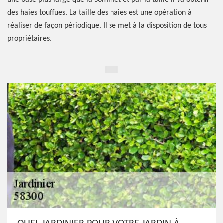
une base plus large que la Sommet et par la taille il va obtenir
des haies touffues. La taille des haies est une opération à
réaliser de façon périodique. Il se met à la disposition de tous
propriétaires.