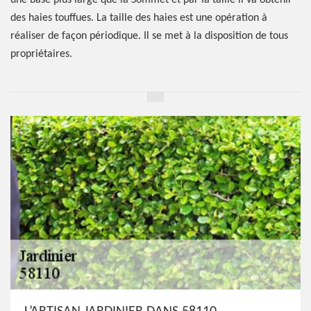
une base plus large que la Sommet et par la taille il va obtenir
des haies touffues. La taille des haies est une opération à
réaliser de façon périodique. Il se met à la disposition de tous
propriétaires.