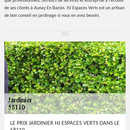
que professionnels, offreurs de services et entreprise à l’écoute
de ses clients à Aunay En Bazois. HJ Espaces Verts est un artisan
de bon conseil en jardinage si vous en avez besoin.
LE PRIX JARDINIER HJ ESPACES VERTS DANS LE