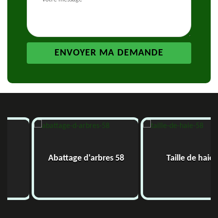
Abattage d'arbres 58
Taille de haie 